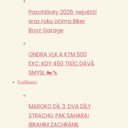
Pasohlávky 2026: největší
sraz roku očima Biker
Boyz Garage
ONDRA VLK A KTM 500
EXC: KDY 450 TISÍC DÁVÁ
SMYSL 🏍️🔧
TrailBlazers
MAROKO DÍL 3: DVA DÍLY
STRACHU, PAK SAHARA!
IBRAHIM ZACHRÁNIL