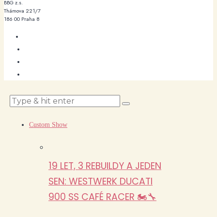
BBG z.s.
Thámova 221/7
186 00 Praha 8
Custom Show
19 LET, 3 REBUILDY A JEDEN
SEN: WESTWERK DUCATI
900 SS CAFÉ RACER 🏍️🔧