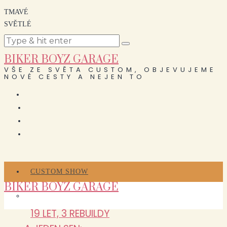
TMAVÉ
SVĚTLÉ
BIKER BOYZ GARAGE
VŠE ZE SVĚTA CUSTOM, OBJEVUJEME
NOVÉ CESTY A NEJEN TO
CUSTOM SHOW
BIKER BOYZ GARAGE
19 LET, 3 REBUILDY