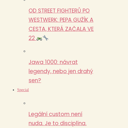
OD STREET FIGHTERŮ PO
WESTWERK: PEPA GUŽÍK A
CESTA, KTERÁ ZAČALA VE
22
Jawa 1000: návrat
legendy, nebo jen drahý
sen?
Special
Legální custom není
nuda. Je to disciplína.