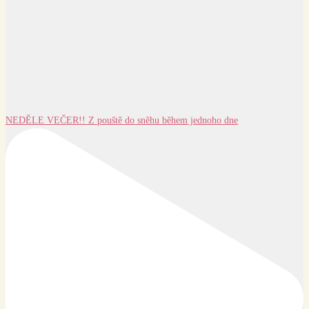
NEDĚLE VEČER!! Z pouště do sněhu během jednoho dne