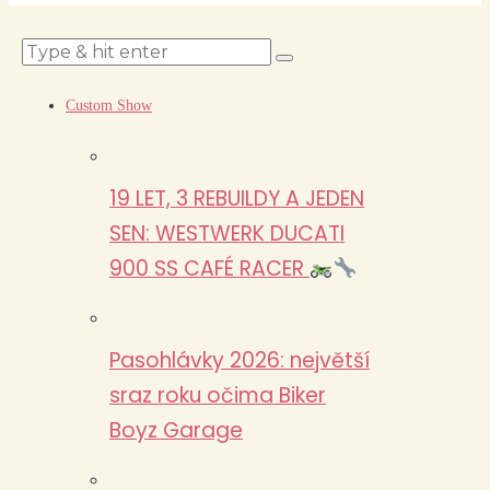
Custom Show
19 LET, 3 REBUILDY A JEDEN
SEN: WESTWERK DUCATI
900 SS CAFÉ RACER
Pasohlávky 2026: největší
sraz roku očima Biker
Boyz Garage