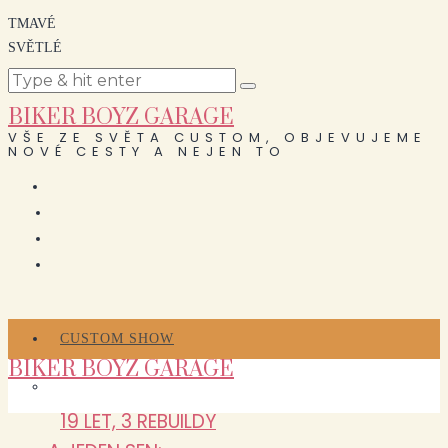
TMAVÉ
SVĚTLÉ
BIKER BOYZ GARAGE
VŠE ZE SVĚTA CUSTOM, OBJEVUJEME
NOVÉ CESTY A NEJEN TO
CUSTOM SHOW
BIKER BOYZ GARAGE
19 LET, 3 REBUILDY