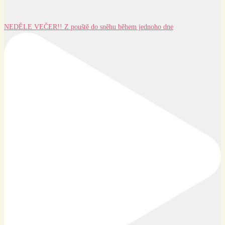
NEDĚLE VEČER!! Z pouště do sněhu během jednoho dne