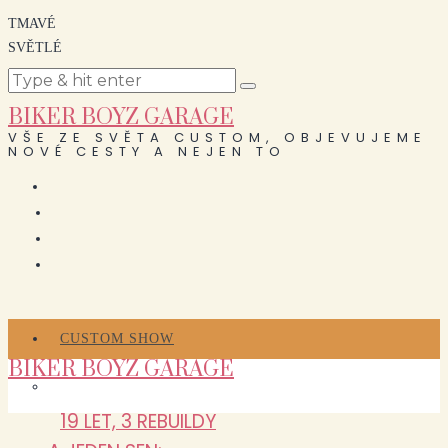
TMAVÉ
SVĚTLÉ
BIKER BOYZ GARAGE
VŠE ZE SVĚTA CUSTOM, OBJEVUJEME
NOVÉ CESTY A NEJEN TO
CUSTOM SHOW
BIKER BOYZ GARAGE
19 LET, 3 REBUILDY