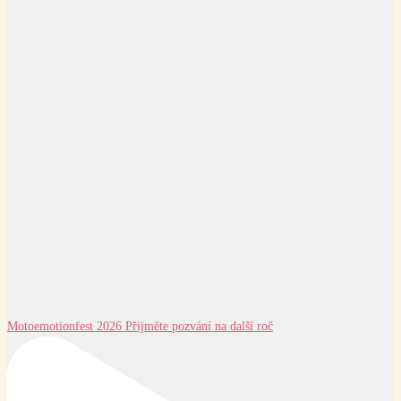
Motoemotionfest 2026 Přijměte pozvání na další roč