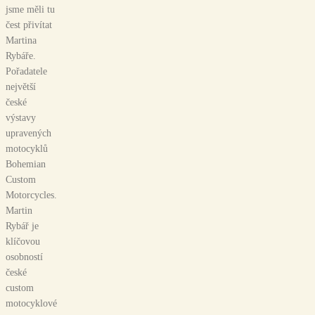
jsme měli tu
čest přivítat
Martina
Rybáře.
Pořadatele
největší
české
výstavy
upravených
motocyklů
Bohemian
Custom
Motorcycles.
Martin
Rybář je
klíčovou
osobností
české
custom
motocyklové