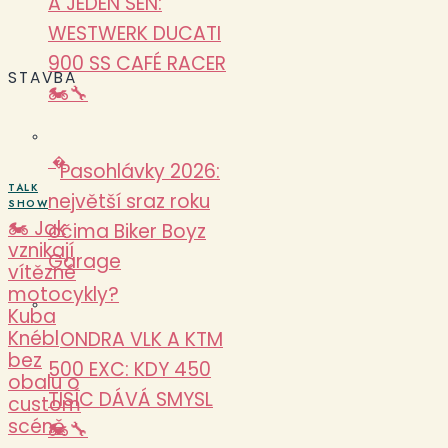
A JEDEN SEN:
WESTWERK DUCATI
900 SS CAFÉ RACER
STAVBA
🏍️🔧
�
Pasohlávky 2026:
TALK
největší sraz roku
SHOW
🏍️ Jak
očima Biker Boyz
vznikají
Garage
vítězné
motocykly?
Kuba
Knébl
ONDRA VLK A KTM
bez
500 EXC: KDY 450
obalu o
TISÍC DÁVÁ SMYSL
custom
scéně
🏍️🔧