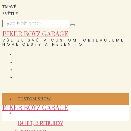
TMAVÉ
SVĚTLÉ
BIKER BOYZ GARAGE
VŠE ZE SVĚTA CUSTOM, OBJEVUJEME
NOVÉ CESTY A NEJEN TO
CUSTOM SHOW
BIKER BOYZ GARAGE
19 LET, 3 REBUILDY