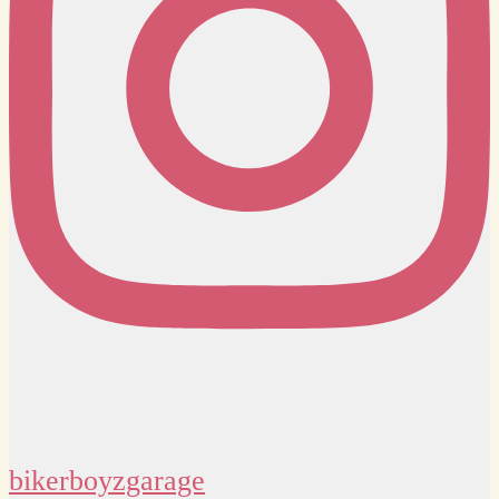
bikerboyzgarage