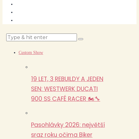
Custom Show
19 LET, 3 REBUILDY A JEDEN
SEN: WESTWERK DUCATI
900 SS CAFÉ RACER 🏍️🔧
Pasohlávky 2026: největší
sraz roku očima Biker