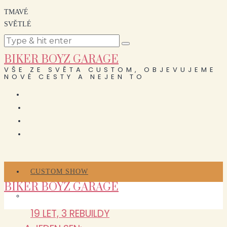
TMAVÉ
SVĚTLÉ
BIKER BOYZ GARAGE
VŠE ZE SVĚTA CUSTOM, OBJEVUJEME
NOVÉ CESTY A NEJEN TO
CUSTOM SHOW
BIKER BOYZ GARAGE
19 LET, 3 REBUILDY