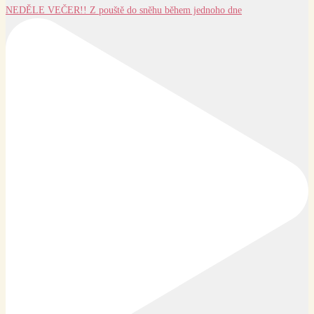
NEDĚLE VEČER!! Z pouště do sněhu během jednoho dne