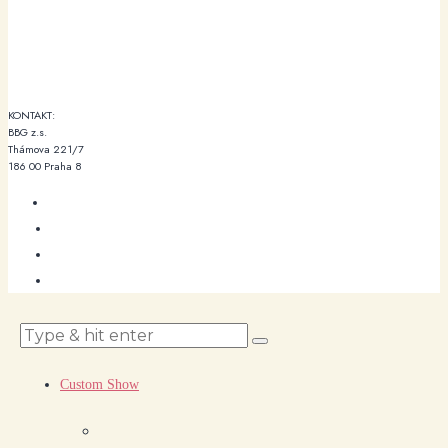
KONTAKT:
BBG z.s.
Thámova 221/7
186 00 Praha 8
Custom Show