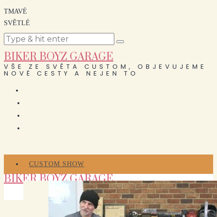
TMAVÉ
SVĚTLÉ
BIKER BOYZ GARAGE
VŠE ZE SVĚTA CUSTOM, OBJEVUJEME
NOVÉ CESTY A NEJEN TO
CUSTOM SHOW
BIKER BOYZ GARAGE