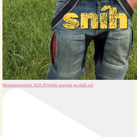
Motoemotionfest 2026 Přijměte pozvání na další roč