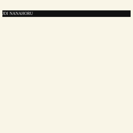
JDI NA
NAHORU