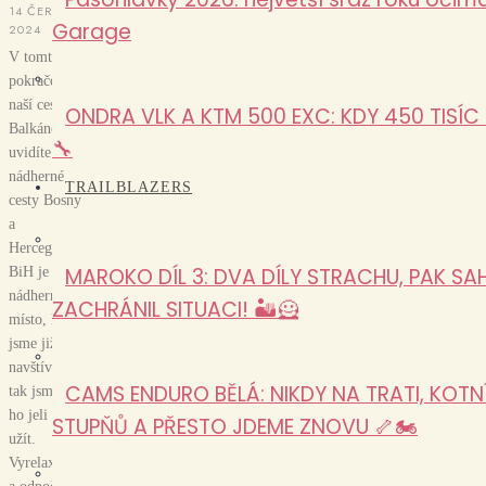
14 ČERVNA,
Garage
2024
V tomto
pokračování
naší cesty po
ONDRA VLK A KTM 500 EXC: KDY 450 TISÍC 
Balkáně
🔧
uvidíte
nádherné
TRAILBLAZERS
cesty Bosny
a
Hercegoviny.
MAROKO DÍL 3: DVA DÍLY STRACHU, PAK SA
BiH je
nádherné
ZACHRÁNIL SITUACI! 🏜️🦸
místo, které
jsme již
navštívili
CAMS ENDURO BĚLÁ: NIKDY NA TRATI, KOTNÍ
tak jsme si
ho jeli vážně
STUPŇŮ A PŘESTO JDEME ZNOVU 🦴🏍️
užít.
Vyrelaxovaní