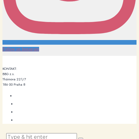
Follow on Instagram
KONTAKT:
BBG z.s.
Thámova 221/7
186 00 Praha 8