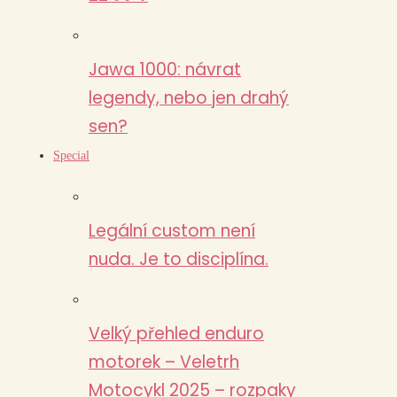
Jawa 1000: návrat
legendy, nebo jen drahý
sen?
Special
Legální custom není
nuda. Je to disciplína.
Velký přehled enduro
motorek – Veletrh
Motocykl 2025 – rozpaky