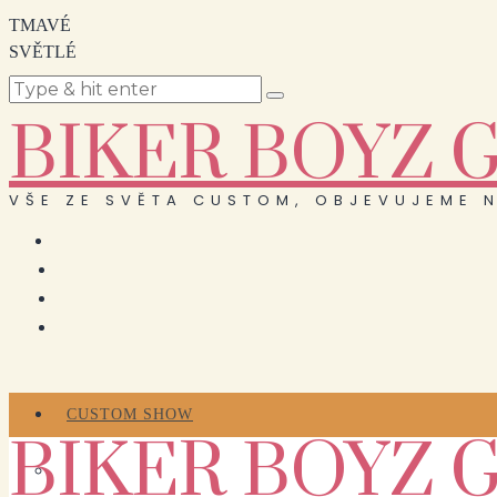
TMAVÉ
SVĚTLÉ
BIKER BOYZ 
VŠE ZE SVĚTA CUSTOM, OBJEVUJEME N
CUSTOM SHOW
BIKER BOYZ 