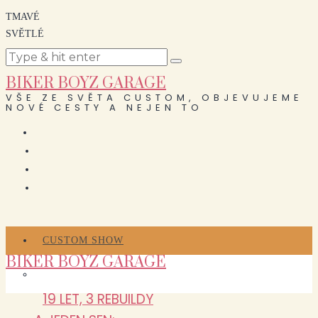
TMAVÉ
SVĚTLÉ
BIKER BOYZ GARAGE
VŠE ZE SVĚTA CUSTOM, OBJEVUJEME
NOVÉ CESTY A NEJEN TO
CUSTOM SHOW
BIKER BOYZ GARAGE
19 LET, 3 REBUILDY