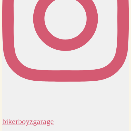
bikerboyzgarage