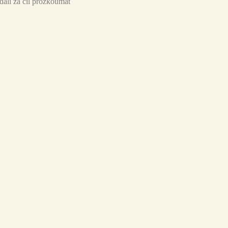
ali za cíl prozkoumat