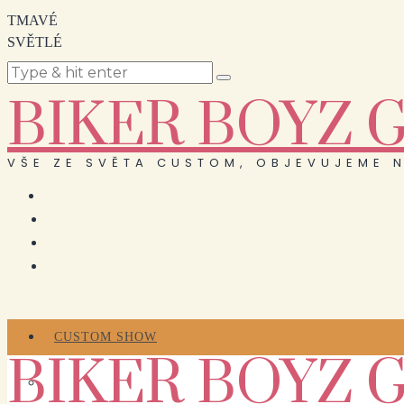
TMAVÉ
SVĚTLÉ
BIKER BOYZ 
VŠE ZE SVĚTA CUSTOM, OBJEVUJEME N
CUSTOM SHOW
BIKER BOYZ 