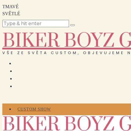
TMAVÉ
SVĚTLÉ
BIKER BOYZ 
VŠE ZE SVĚTA CUSTOM, OBJEVUJEME N
CUSTOM SHOW
BIKER BOYZ 