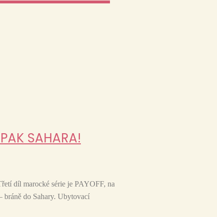
 PAK SAHARA!
í díl marocké série je PAYOFF, na
 – bráně do Sahary. Ubytovací