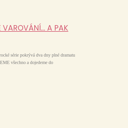
Ě VAROVÁNÍ… A PAK
marocké série pokrývá dva dny plné dramatu
JEDEME všechno a dojedeme do