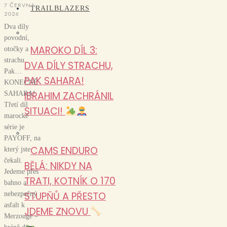
7 ČERVNA,
TRAILBLAZERS
2026
Dva díly
povodní,
MAROKO DÍL 3:
otočky a
strachu.
DVA DÍLY STRACHU,
Pak…
PAK SAHARA!
KONEČNĚ
IBRAHIM ZACHRÁNIL
SAHARA!
Třetí díl
SITUACI!
marocké
série je
PAYOFF, na
CAMS ENDURO
který jste
čekali.
BĚLÁ: NIKDY NA
Jedeme přes
TRATI, KOTNÍK O 170
bahno a
STUPŇŮ A PŘESTO
nebezpečný
asfalt k
JDEME ZNOVU
Merzouge –