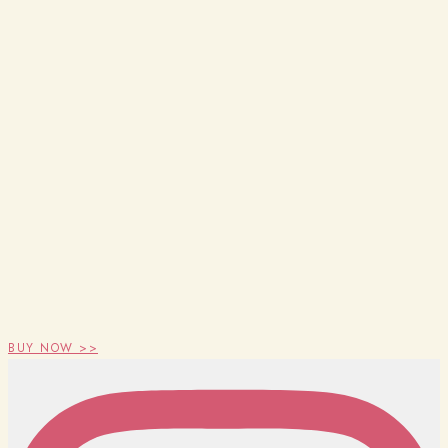
BUY NOW >>