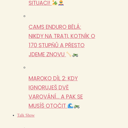
SITUACI!
CAMS ENDURO BĚLÁ:
NIKDY NA TRATI, KOTNÍK O
170 STUPŇŮ A PŘESTO
JDEME ZNOVU
MAROKO DÍL 2: KDY
IGNORUJEŠ DVĚ
VAROVÁNÍ… A PAK SE
MUSÍŠ OTOČIT
Talk Show