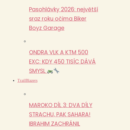
Pasohlávky 2026: největší
sraz roku očima Biker
Boyz Garage
ONDRA VLK A KTM 500
EXC: KDY 450 TISÍC DÁVÁ
SMYSL
TrailBlazers
MAROKO DÍL 3: DVA DÍLY
STRACHU, PAK SAHARA!
IBRAHIM ZACHRÁNIL