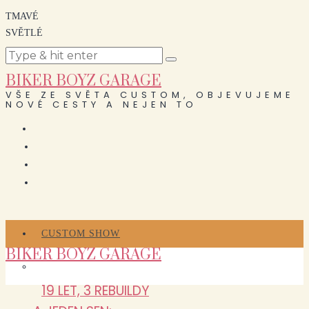
TMAVÉ
SVĚTLÉ
BIKER BOYZ GARAGE
VŠE ZE SVĚTA CUSTOM, OBJEVUJEME
NOVÉ CESTY A NEJEN TO
CUSTOM SHOW
BIKER BOYZ GARAGE
19 LET, 3 REBUILDY