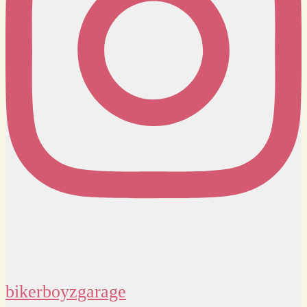
bikerboyzgarage