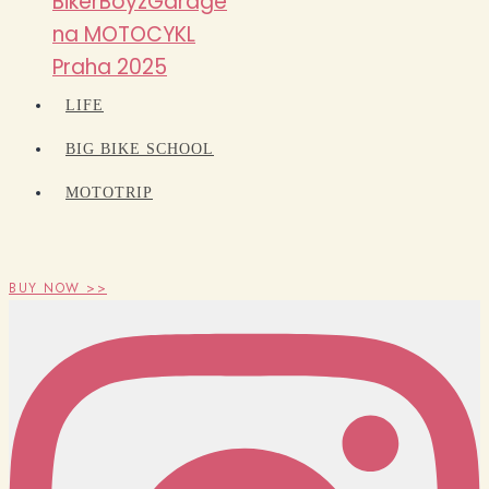
BikerBoyzGarage
na MOTOCYKL
Praha 2025
LIFE
BIG BIKE SCHOOL
MOTOTRIP
BUY NOW >>