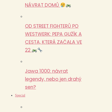
NÁVRAT DOMŮ
OD STREET FIGHTERŮ PO
WESTWERK: PEPA GUŽÍK A
CESTA, KTERÁ ZAČALA VE
22
Jawa 1000: návrat
legendy, nebo jen drahý
sen?
Special