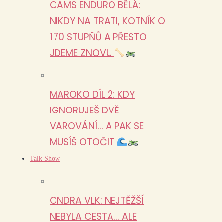
CAMS ENDURO BĚLÁ:
NIKDY NA TRATI, KOTNÍK O
170 STUPŇŮ A PŘESTO
JDEME ZNOVU
MAROKO DÍL 2: KDY
IGNORUJEŠ DVĚ
VAROVÁNÍ… A PAK SE
MUSÍŠ OTOČIT
Talk Show
ONDRA VLK: NEJTĚŽŠÍ
NEBYLA CESTA… ALE