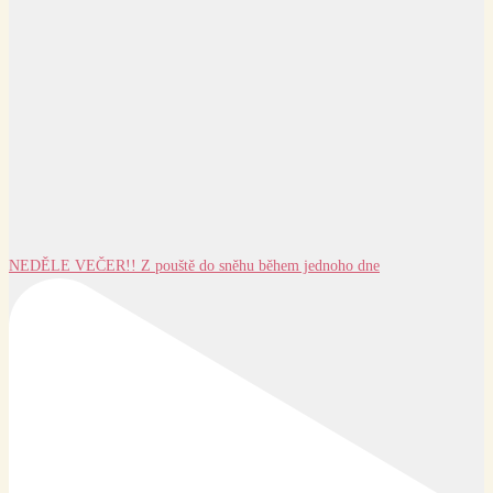
NEDĚLE VEČER!! Z pouště do sněhu během jednoho dne