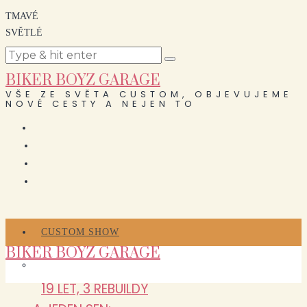
TMAVÉ
SVĚTLÉ
BIKER BOYZ GARAGE
VŠE ZE SVĚTA CUSTOM, OBJEVUJEME
NOVÉ CESTY A NEJEN TO
CUSTOM SHOW
BIKER BOYZ GARAGE
19 LET, 3 REBUILDY