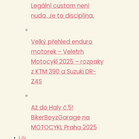
Legální custom není
nuda. Je to disciplína.
Velký přehled enduro
motorek – Veletrh
Motocykl 2025 – rozpaky
z KTM 390 a Suzuki DR-
Z4S
Až do Haly č.5!
BikerBoyzGarage na
MOTOCYKL Praha 2025
Life