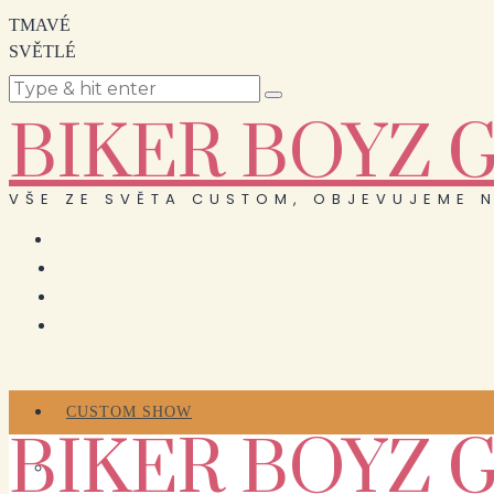
TMAVÉ
SVĚTLÉ
BIKER BOYZ 
VŠE ZE SVĚTA CUSTOM, OBJEVUJEME N
CUSTOM SHOW
BIKER BOYZ 