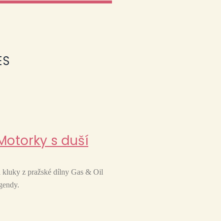
ES
Motorky s duší
 kluky z pražské dílny Gas & Oil
gendy.