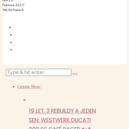
BBG z.s.
Thámova 221/7
186 00 Praha 8
Custom Show
19 LET, 3 REBUILDY A JEDEN
SEN: WESTWERK DUCATI