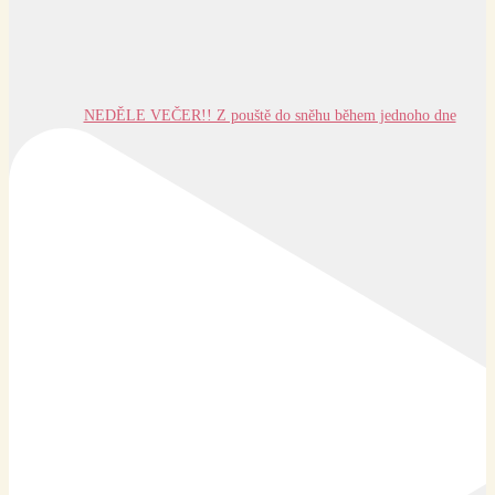
NEDĚLE VEČER!! Z pouště do sněhu během jednoho dne