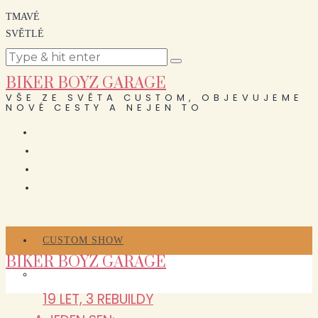
TMAVÉ
SVĚTLÉ
BIKER BOYZ GARAGE
VŠE ZE SVĚTA CUSTOM, OBJEVUJEME
NOVÉ CESTY A NEJEN TO
CUSTOM SHOW
BIKER BOYZ GARAGE
19 LET, 3 REBUILDY