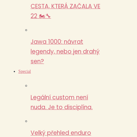
CESTA, KTERÁ ZAČALA VE
22 🏍️🔧
Jawa 1000: návrat
legendy, nebo jen drahý
sen?
Special
Legální custom není
nuda. Je to disciplína.
Velký přehled enduro