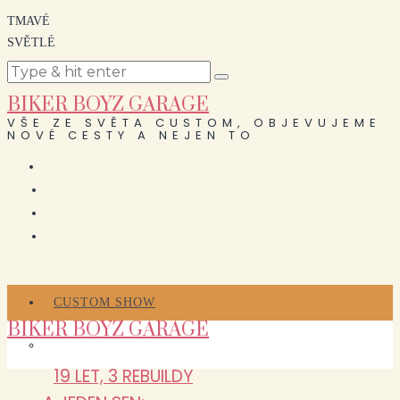
TMAVÉ
SVĚTLÉ
BIKER BOYZ GARAGE
VŠE ZE SVĚTA CUSTOM, OBJEVUJEME
NOVÉ CESTY A NEJEN TO
CUSTOM SHOW
BIKER BOYZ GARAGE
19 LET, 3 REBUILDY