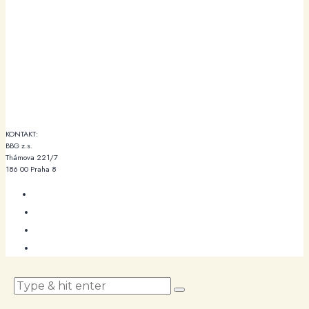
KONTAKT:
BBG z.s.
Thámova 221/7
186 00 Praha 8