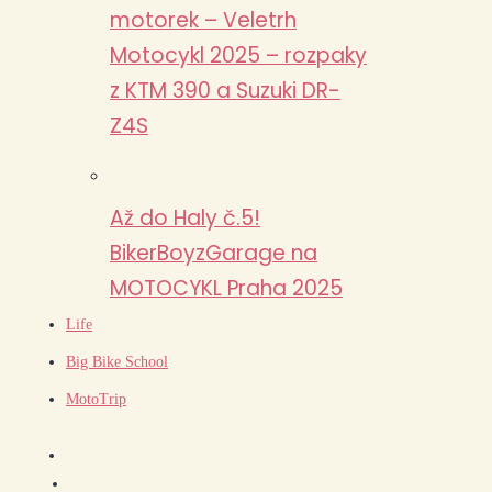
motorek – Veletrh
Motocykl 2025 – rozpaky
z KTM 390 a Suzuki DR-
Z4S
Až do Haly č.5!
BikerBoyzGarage na
MOTOCYKL Praha 2025
Life
Big Bike School
MotoTrip