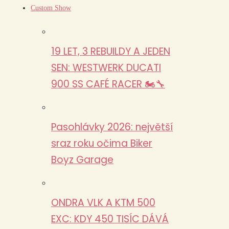
Custom Show
19 LET, 3 REBUILDY A JEDEN
SEN: WESTWERK DUCATI
900 SS CAFÉ RACER 🏍️🔧
Pasohlávky 2026: největší
sraz roku očima Biker
Boyz Garage
ONDRA VLK A KTM 500
EXC: KDY 450 TISÍC DÁVÁ