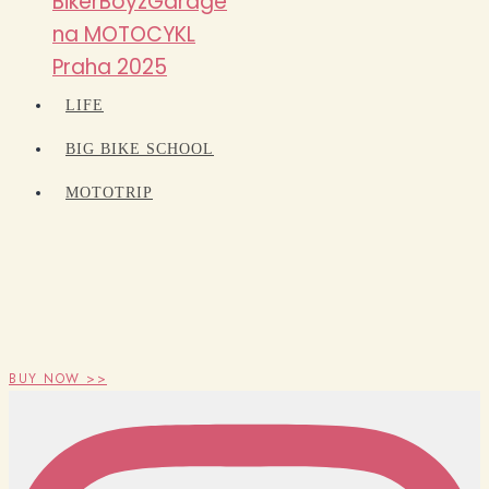
BikerBoyzGarage
na MOTOCYKL
Praha 2025
LIFE
BIG BIKE SCHOOL
MOTOTRIP
BUY NOW >>