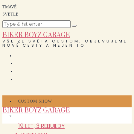
TMAVÉ
SVĚTLÉ
BIKER BOYZ GARAGE
VŠE ZE SVĚTA CUSTOM, OBJEVUJEME
NOVÉ CESTY A NEJEN TO
CUSTOM SHOW
BIKER BOYZ GARAGE
19 LET, 3 REBUILDY