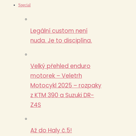
Special
Legální custom není
nuda. Je to disciplína.
Velký přehled enduro
motorek – Veletrh
Motocykl 2025 – rozpaky
z KTM 390 a Suzuki DR-
Z4S
Až do Haly č.5!