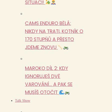
SITUACI!
CAMS ENDURO BĚLÁ:
NIKDY NA TRATI, KOTNÍK O
170 STUPŇŮ A PŘESTO
JDEME ZNOVU
MAROKO DÍL 2: KDY
IGNORUJEŠ DVĚ
VAROVÁNÍ… A PAK SE
MUSÍŠ OTOČIT
Talk Show