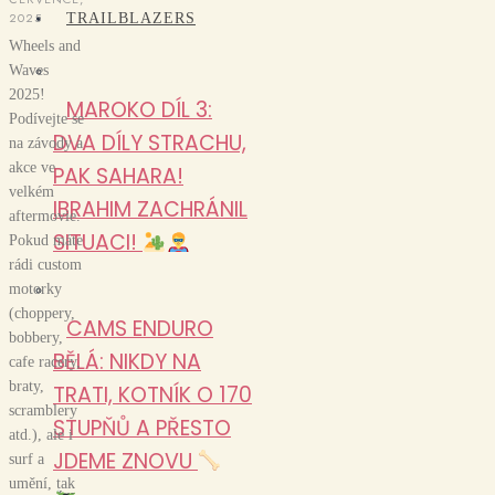
2025
TRAILBLAZERS
Wheels and
Waves
2025!
MAROKO DÍL 3:
Podívejte se
DVA DÍLY STRACHU,
na závody a
akce ve
PAK SAHARA!
velkém
IBRAHIM ZACHRÁNIL
aftermovie.
SITUACI!
Pokud máte
rádi custom
motorky
(choppery,
CAMS ENDURO
bobbery,
BĚLÁ: NIKDY NA
cafe racery,
braty,
TRATI, KOTNÍK O 170
scramblery
STUPŇŮ A PŘESTO
atd.), ale i
JDEME ZNOVU
surf a
umění, tak