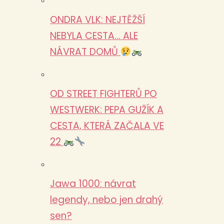
ONDRA VLK: NEJTĚŽŠÍ
NEBYLA CESTA… ALE
NÁVRAT DOMŮ
OD STREET FIGHTERŮ PO
WESTWERK: PEPA GUŽÍK A
CESTA, KTERÁ ZAČALA VE
22
Jawa 1000: návrat
legendy, nebo jen drahý
sen?