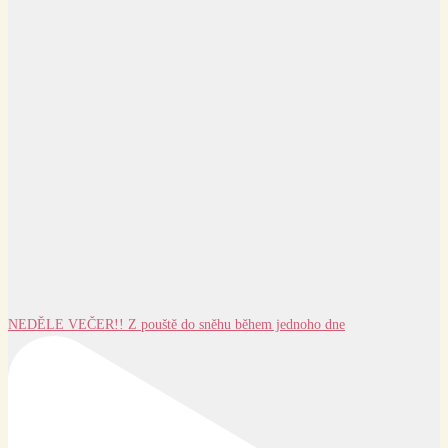
NEDĚLE VEČER!! Z pouště do sněhu během jednoho dne