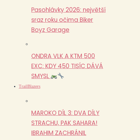
Pasohlávky 2026: největší
sraz roku očima Biker
Boyz Garage
ONDRA VLK A KTM 500
EXC: KDY 450 TISÍC DÁVÁ
SMYSL
TrailBlazers
MAROKO DÍL 3: DVA DÍLY
STRACHU, PAK SAHARA!
IBRAHIM ZACHRÁNIL