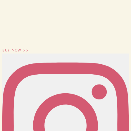
BUY NOW >>