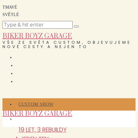
TMAVÉ
SVĚTLÉ
BIKER BOYZ GARAGE
VŠE ZE SVĚTA CUSTOM, OBJEVUJEME
NOVÉ CESTY A NEJEN TO
CUSTOM SHOW
BIKER BOYZ GARAGE
19 LET, 3 REBUILDY