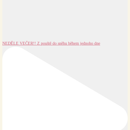
NEDĚLE VEČER!! Z pouště do sněhu během jednoho dne