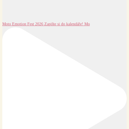
Moto Emotion Fest 2026 Zapište si do kalendáře! Mo