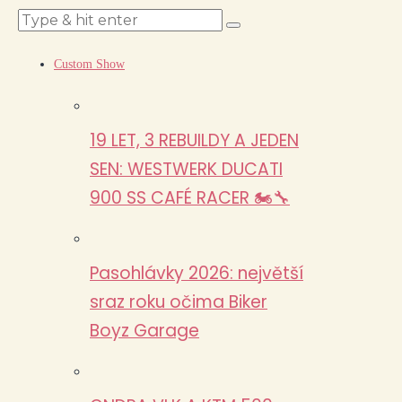
Custom Show
19 LET, 3 REBUILDY A JEDEN
SEN: WESTWERK DUCATI
900 SS CAFÉ RACER 🏍️🔧
Pasohlávky 2026: největší
sraz roku očima Biker
Boyz Garage