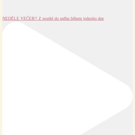
NEDĚLE VEČER!! Z pouště do sněhu během jednoho dne