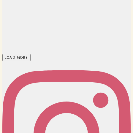
LOAD MORE