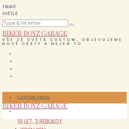
TMAVÉ
SVĚTLÉ
BIKER BOYZ GARAGE
VŠE ZE SVĚTA CUSTOM, OBJEVUJEME
NOVÉ CESTY A NEJEN TO
CUSTOM SHOW
BIKER BOYZ GARAGE
19 LET, 3 REBUILDY