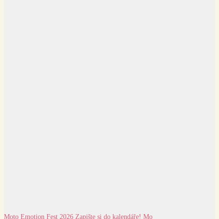
Moto Emotion Fest 2026 Zapište si do kalendáře! Mo