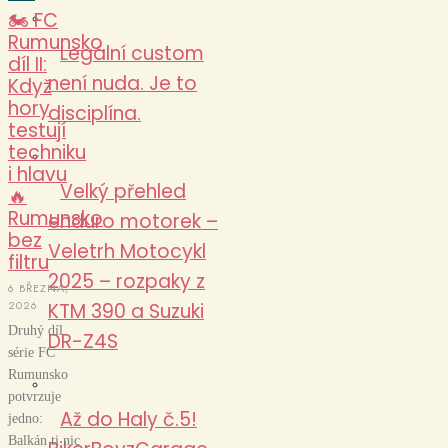
🏍️ FC
Rumunsko
Legální custom
díl II:
není nuda. Je to
Když
hory
disciplína.
testují
techniku
i hlavu
Velký přehled
🔥
Rumunsko
enduro motorek –
bez
Veletrh Motocykl
filtru
2025 – rozpaky z
6 BŘEZNA,
2026
KTM 390 a Suzuki
Druhý díl
DR-Z4S
série FC
Rumunsko
potvrzuje
Až do Haly č.5!
jedno:
Balkán ti nic