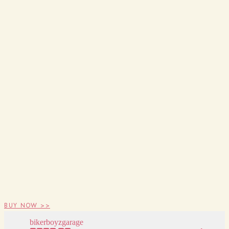
BUY NOW >>
bikerboyzgarage