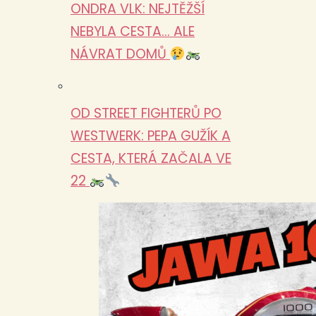
ONDRA VLK: NEJTĚŽŠÍ
NEBYLA CESTA… ALE
NÁVRAT DOMŮ
OD STREET FIGHTERŮ PO
WESTWERK: PEPA GUŽÍK A
CESTA, KTERÁ ZAČALA VE
22