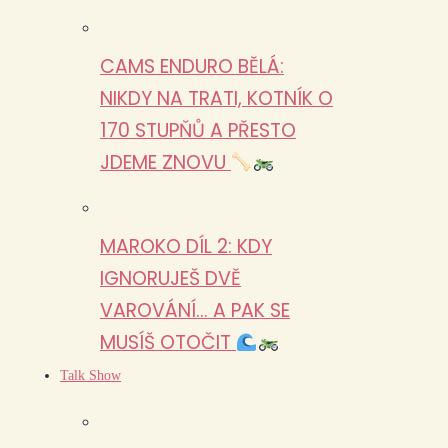
CAMS ENDURO BĚLÁ:
NIKDY NA TRATI, KOTNÍK O
170 STUPŇŮ A PŘESTO
JDEME ZNOVU
MAROKO DÍL 2: KDY
IGNORUJEŠ DVĚ
VAROVÁNÍ… A PAK SE
MUSÍŠ OTOČIT
Talk Show