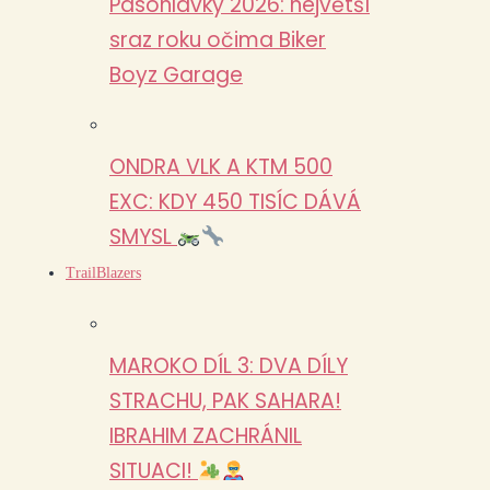
Pasohlávky 2026: největší
sraz roku očima Biker
Boyz Garage
ONDRA VLK A KTM 500
EXC: KDY 450 TISÍC DÁVÁ
SMYSL
TrailBlazers
MAROKO DÍL 3: DVA DÍLY
STRACHU, PAK SAHARA!
IBRAHIM ZACHRÁNIL
SITUACI!