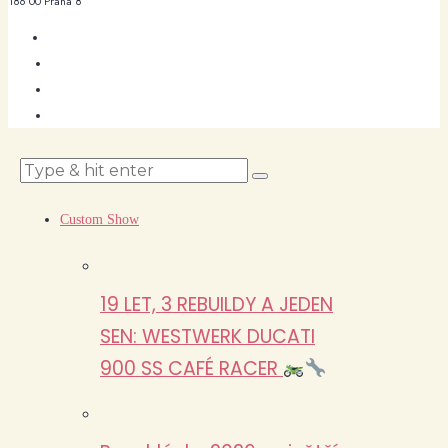
186 00 Praha 8
Custom Show
19 LET, 3 REBUILDY A JEDEN
SEN: WESTWERK DUCATI
900 SS CAFÉ RACER