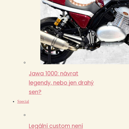
Jawa 1000: návrat
legendy, nebo jen drahý
sen?
Special
Legální custom není