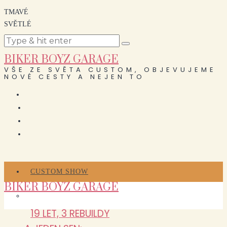
TMAVÉ
SVĚTLÉ
BIKER BOYZ GARAGE
VŠE ZE SVĚTA CUSTOM, OBJEVUJEME
NOVÉ CESTY A NEJEN TO
CUSTOM SHOW
BIKER BOYZ GARAGE
19 LET, 3 REBUILDY