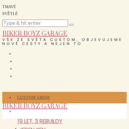
TMAVÉ
SVĚTLÉ
BIKER BOYZ GARAGE
VŠE ZE SVĚTA CUSTOM, OBJEVUJEME
NOVÉ CESTY A NEJEN TO
CUSTOM SHOW
BIKER BOYZ GARAGE
19 LET, 3 REBUILDY