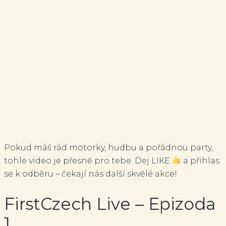
Pokud máš rád motorky, hudbu a pořádnou party,
tohle video je přesně pro tebe. Dej LIKE
a přihlas
se k odběru – čekají nás další skvělé akce!
FirstCzech Live – Epizoda
1