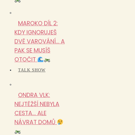
MAROKO DÍL 2:
KDY IGNORUJEŠ
DVĚ VAROVÁNÍ… A
PAK SE MUSÍŠ
OTOČIT
TALK SHOW
ONDRA VLK:
NEJTĚŽŠÍ NEBYLA
CESTA… ALE
NÁVRAT DOMŮ