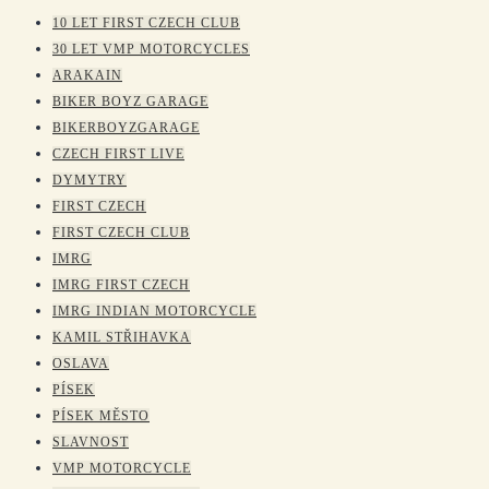
10 LET FIRST CZECH CLUB
30 LET VMP MOTORCYCLES
ARAKAIN
BIKER BOYZ GARAGE
BIKERBOYZGARAGE
CZECH FIRST LIVE
DYMYTRY
FIRST CZECH
FIRST CZECH CLUB
IMRG
IMRG FIRST CZECH
IMRG INDIAN MOTORCYCLE
KAMIL STŘIHAVKA
OSLAVA
PÍSEK
PÍSEK MĚSTO
SLAVNOST
VMP MOTORCYCLE