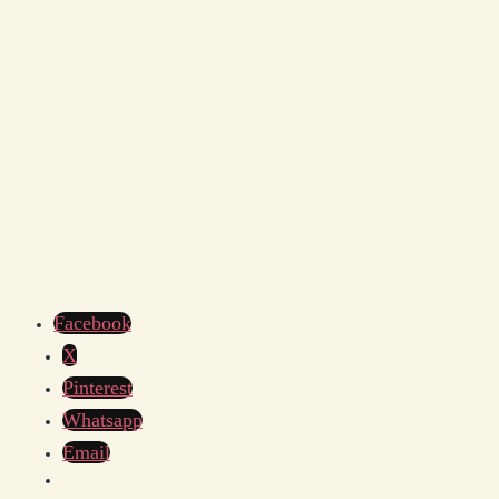
Facebook
X
Pinterest
Whatsapp
Email