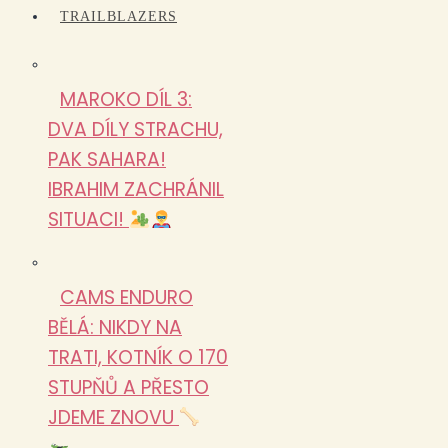
TRAILBLAZERS
MAROKO DÍL 3:
DVA DÍLY STRACHU,
PAK SAHARA!
IBRAHIM ZACHRÁNIL
SITUACI!
CAMS ENDURO
BĚLÁ: NIKDY NA
TRATI, KOTNÍK O 170
STUPŇŮ A PŘESTO
JDEME ZNOVU