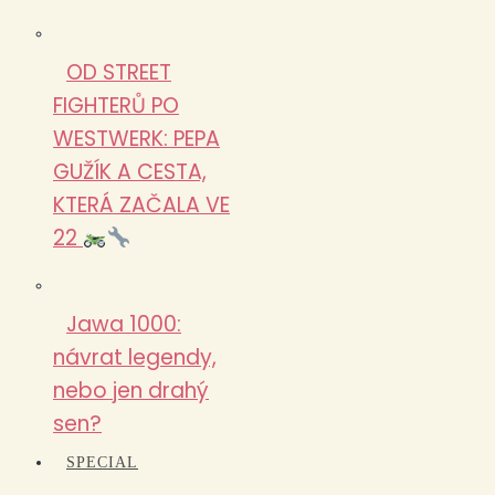
OD STREET
FIGHTERŮ PO
WESTWERK: PEPA
GUŽÍK A CESTA,
KTERÁ ZAČALA VE
22
Jawa 1000:
návrat legendy,
nebo jen drahý
sen?
SPECIAL