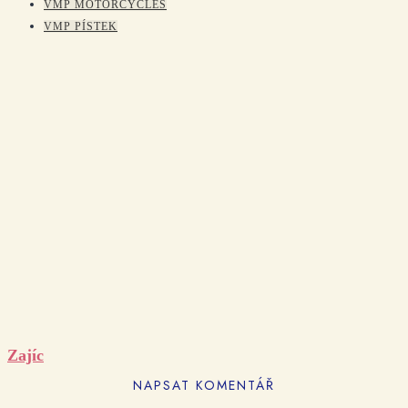
VMP MOTORCYCLES
VMP PÍSTEK
Zajíc
NAPSAT KOMENTÁŘ