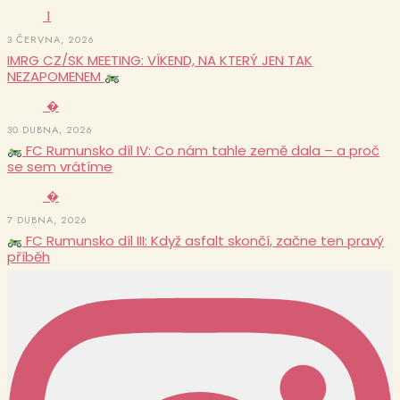
I
3 ČERVNA, 2026
IMRG CZ/SK MEETING: VÍKEND, NA KTERÝ JEN TAK
NEZAPOMENEM
�
30 DUBNA, 2026
FC Rumunsko díl IV: Co nám tahle země dala – a proč
se sem vrátíme
�
7 DUBNA, 2026
FC Rumunsko díl III: Když asfalt skončí, začne ten pravý
příběh