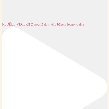
NEDĚLE VEČER!! Z pouště do sněhu během jednoho dne