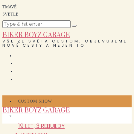
TMAVÉ
SVĚTLÉ
BIKER BOYZ GARAGE
VŠE ZE SVĚTA CUSTOM, OBJEVUJEME
NOVÉ CESTY A NEJEN TO
CUSTOM SHOW
BIKER BOYZ GARAGE
19 LET, 3 REBUILDY