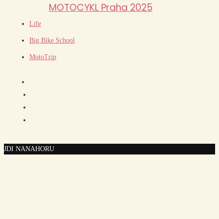
MOTOCYKL Praha 2025
Life
Big Bike School
MotoTrip
JDI NA
NAHORU