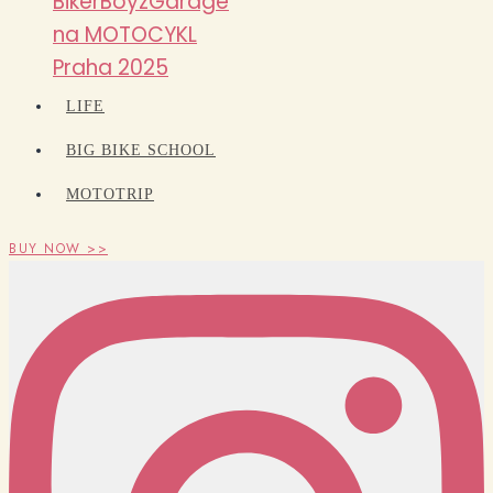
BikerBoyzGarage
na MOTOCYKL
Praha 2025
LIFE
BIG BIKE SCHOOL
MOTOTRIP
BUY NOW >>