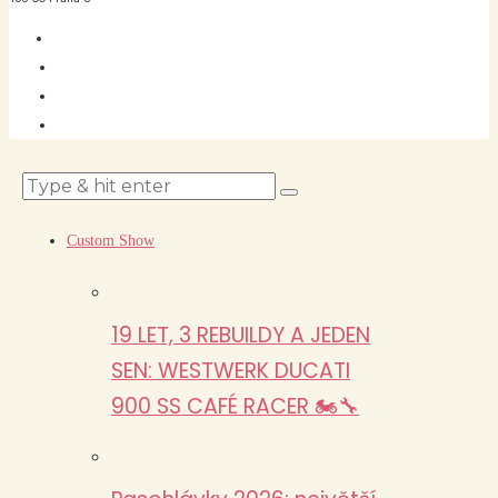
Custom Show
19 LET, 3 REBUILDY A JEDEN
SEN: WESTWERK DUCATI
900 SS CAFÉ RACER 🏍️🔧