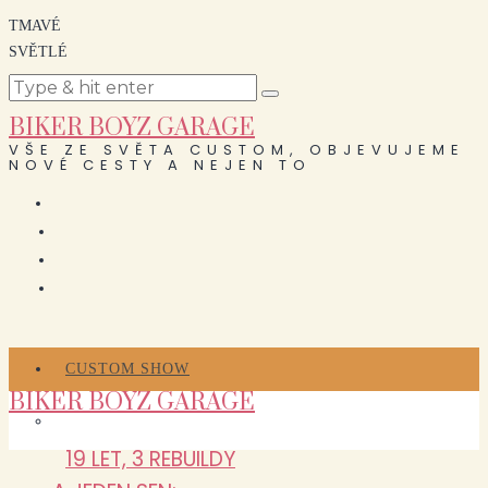
TMAVÉ
SVĚTLÉ
BIKER BOYZ GARAGE
VŠE ZE SVĚTA CUSTOM, OBJEVUJEME
NOVÉ CESTY A NEJEN TO
CUSTOM SHOW
BIKER BOYZ GARAGE
19 LET, 3 REBUILDY