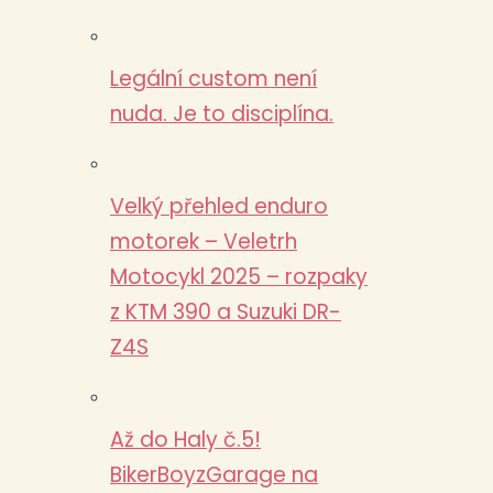
Legální custom není
nuda. Je to disciplína.
Velký přehled enduro
motorek – Veletrh
Motocykl 2025 – rozpaky
z KTM 390 a Suzuki DR-
Z4S
Až do Haly č.5!
BikerBoyzGarage na