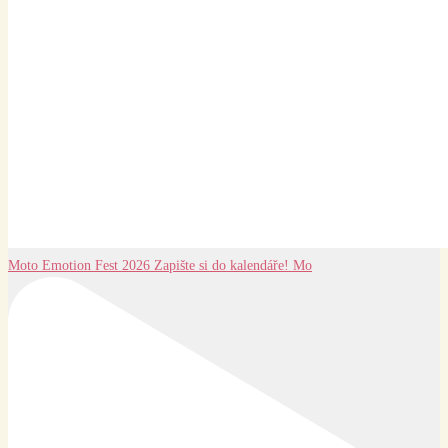
Moto Emotion Fest 2026 Zapište si do kalendáře! Mo