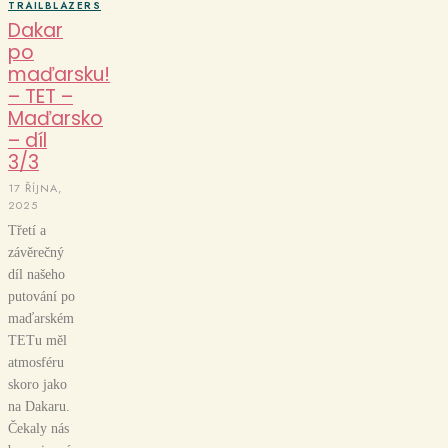
TRAILBLAZERS
Dakar
po
maďarsku!
– TET –
Maďarsko
– díl
3/3
17 ŘÍJNA,
2025
Třetí a
závěrečný
díl našeho
putování po
maďarském
TETu měl
atmosféru
skoro jako
na Dakaru.
Čekaly nás