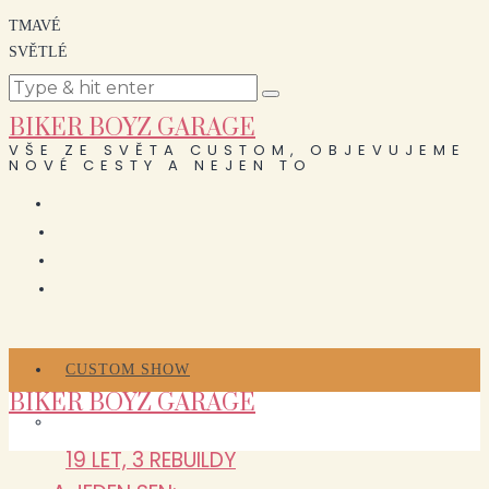
TMAVÉ
SVĚTLÉ
BIKER BOYZ GARAGE
VŠE ZE SVĚTA CUSTOM, OBJEVUJEME
NOVÉ CESTY A NEJEN TO
CUSTOM SHOW
BIKER BOYZ GARAGE
19 LET, 3 REBUILDY