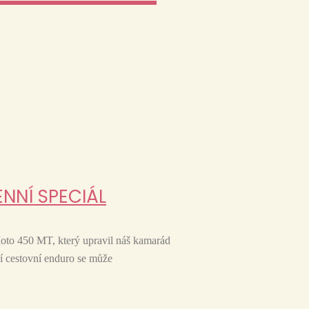
ÉNNÍ SPECIÁL
oto 450 MT, který upravil náš kamarád
dní cestovní enduro se může