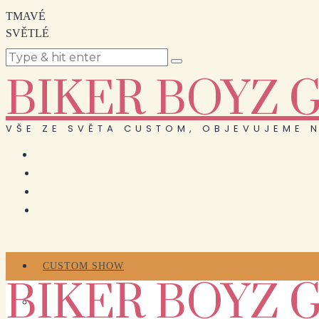
TMAVÉ
SVĚTLÉ
BIKER BOYZ 
VŠE ZE SVĚTA CUSTOM, OBJEVUJEME N
CUSTOM SHOW
BIKER BOYZ 