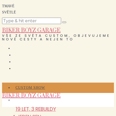
TMAVÉ
SVĚTLÉ
BIKER BOYZ GARAGE
VŠE ZE SVĚTA CUSTOM, OBJEVUJEME
NOVÉ CESTY A NEJEN TO
CUSTOM SHOW
BIKER BOYZ GARAGE
19 LET, 3 REBUILDY