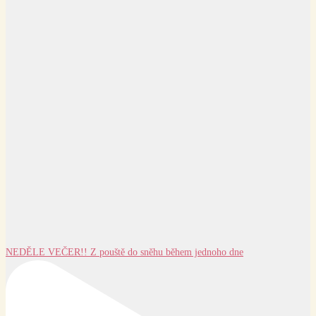
NEDĚLE VEČER!! Z pouště do sněhu během jednoho dne