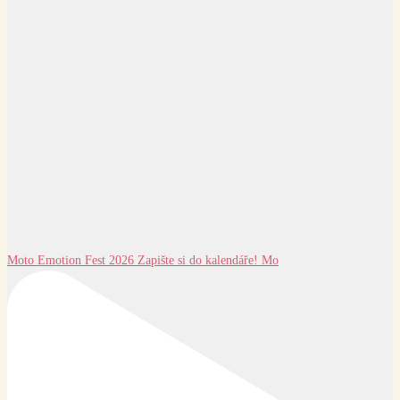
Moto Emotion Fest 2026 Zapište si do kalendáře! Mo