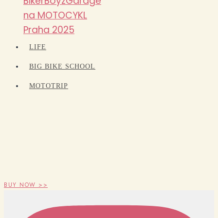
BikerBoyzGarage
na MOTOCYKL
Praha 2025
LIFE
BIG BIKE SCHOOL
MOTOTRIP
BUY NOW >>