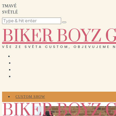
TMAVÉ
SVĚTLÉ
BIKER BOYZ 
VŠE ZE SVĚTA CUSTOM, OBJEVUJEME N
CUSTOM SHOW
BIKER BOYZ 