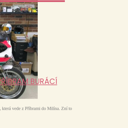
 PŘÍBRAM BURÁCÍ
, která vede z Příbrami do Milína. Zní to