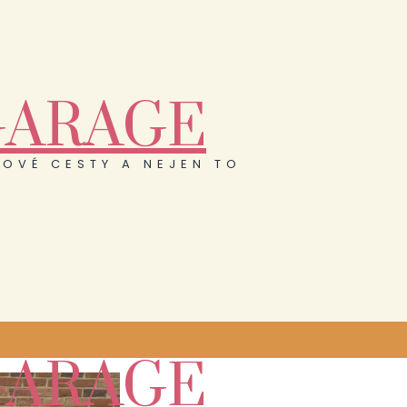
GARAGE
OVÉ CESTY A NEJEN TO
GARAGE